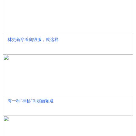
林更新穿着鹅绒服，就这样
有一种“神秘”叫赵丽颖遮