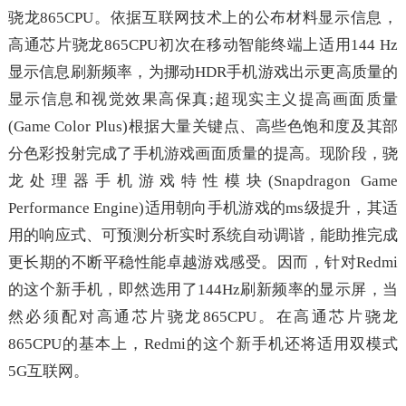
骁龙865CPU。依据互联网技术上的公布材料显示信息，
高通芯片骁龙865CPU初次在移动智能终端上适用144 Hz
显示信息刷新频率，为挪动HDR手机游戏出示更高质量的
显示信息和视觉效果高保真;超现实主义提高画面质量
(Game Color Plus)根据大量关键点、高些色饱和度及其部
分色彩投射完成了手机游戏画面质量的提高。现阶段，骁
龙处理器手机游戏特性模块(Snapdragon Game
Performance Engine)适用朝向手机游戏的ms级提升，其适
用的响应式、可预测分析实时系统自动调谐，能助推完成
更长期的不断平稳性能卓越游戏感受。因而，针对Redmi
的这个新手机，即然选用了144Hz刷新频率的显示屏，当
然必须配对高通芯片骁龙865CPU。在高通芯片骁龙
865CPU的基本上，Redmi的这个新手机还将适用双模式
5G互联网。