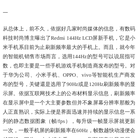
一
从总体上，前不久，依据好几家时尚媒体的信息，有数码
科技时尚博主曝出了Redmi 144Hz LCD屏新手机，它是小
米手机系目前为止刷新频率最大的手机上。而且，就今年
的智能机销售市场而言，选用144Hz的型号可以说屈指可
数，也即主要是一些手机游戏手机制造商发布的型号。对
于华为公司、小米手机、OPPO、vivo等智能机生产商发
布的型号，关键還是选用了90Hz或是120Hz刷新频率的显
示屏。依据互联网技术上的公布材料显示信息，刷新频率
在显示屏中是一个大主要参数但并不象屏幕分辨率那般为
人正直熟识，实际上便是界面迅速并持续的显示信息一系
列的静态数据图象（帧/fps），每升级一帧显示屏就更新
一次，一般手机屏的刷新频率在60Hz，帧数越快动漫便会