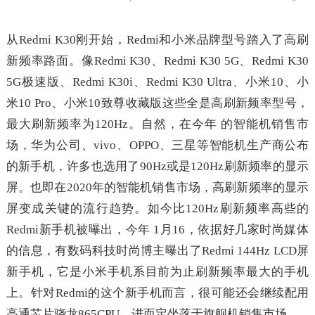
从Redmi K30刚开始，Redmi和小米品牌型号踏入了高刷
新频率路面。像Redmi K30、Redmi K30 5G、Redmi K30
5G极速版、Redmi K30i、Redmi K30 Ultra、小米10、小
米10 Pro、小米10致尊收藏版这些全是高刷新频率型号，
最大刷新频率为120Hz。自然，在今年 的智能机销售市
场，华为公司、vivo、OPPO、三星等智能机生产商公布
的新手机，许多也选用了90Hz或是120Hz刷新频率的显示
屏。也即在2020年的智能机销售市场，高刷新频率的显示
屏变成关键的流行趋势。如今比120Hz刷新频率高些的
Redmi新手机被曝出，今年 1月16，依据好几家时尚媒体
的信息，有数码科技时尚博主曝出了Redmi 144Hz LCD屏
新手机，它是小米手机系目前为止刷新频率最大的手机
上。针对Redmi的这个新手机而言，很可能还会继续配用
高通芯片骁龙865CPU，进而定坐落于旗舰机销售市场。