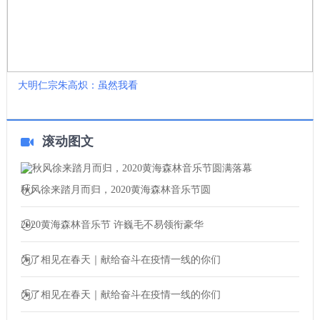
大明仁宗朱高炽：虽然我看
滚动图文
秋风徐来踏月而归，2020黄海森林音乐节圆
2020黄海森林音乐节 许巍毛不易领衔豪华
为了相见在春天｜献给奋斗在疫情一线的你们
为了相见在春天｜献给奋斗在疫情一线的你们