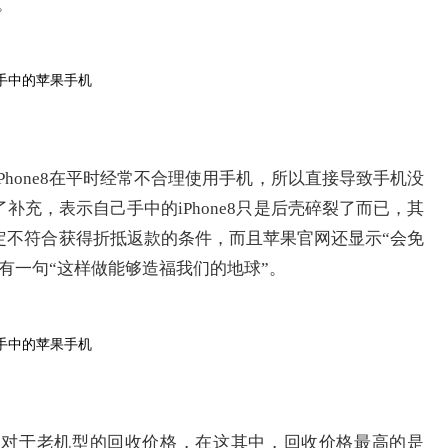
。
hone8在平时经常不合理使用手机，所以直接导致手机没
充，表示自己手中的iPhone8只是后壳碎裂了而已，其
定不符合获得折抵返款的条件，而且苹果官网还显示“会免
有一句“这样做能够造福我们的地球”。
司对于老机型的回收价格，在这其中，回收价格最高的是