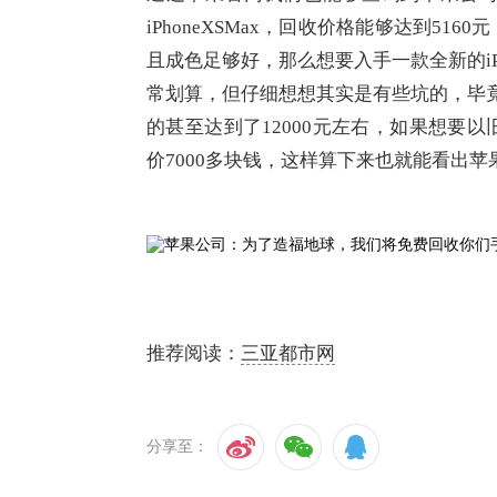
iPhoneXSMax，回收价格能够达到516
且成色足够好，那么想要入手一款全新的iP
常划算，但仔细想想其实是有些坑的，毕竟当
的甚至达到了12000元左右，如果想要
价7000多块钱，这样算下来也就能看出
推荐阅读：
三亚都市网
分享至：