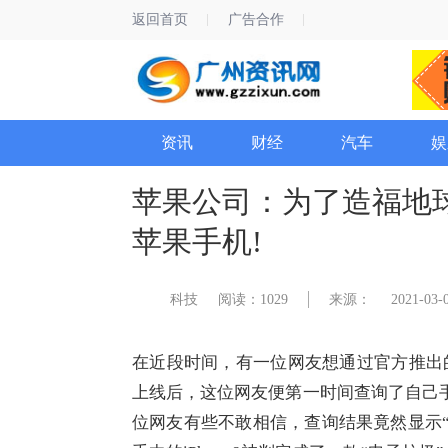
返回首页
广告合作
资讯
财经
汽车
娱
苹果公司：为了造福地
苹果手机!
科技
阅读：1029
来源：
2021-03-0
在近段时间，有一位网友想通过官方推出的以
上线后，这位网友便第一时间查询了自己手中
位网友有些不敢相信，查询结果竟然显示