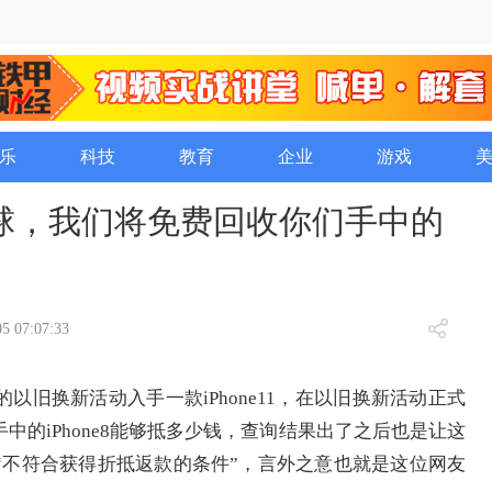
乐
科技
教育
企业
游戏
球，我们将免费回收你们手中的
5 07:07:33
旧换新活动入手一款iPhone11，在以旧换新活动正式
的iPhone8能够抵多少钱，查询结果出了之后也是让这
“不符合获得折抵返款的条件”，言外之意也就是这位网友