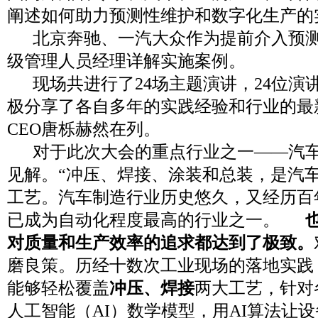
阐述如何助力预测性维护和数字化生产的
北京奔驰、一汽大众作为提前介入预测
级管理人员经理详解实施案例。
现场共进行了24场主题演讲，24位演
极分享了各自多年的实践经验和行业的最
CEO唐栎赫然在列。
对于此次大会的重点行业之一——汽车
见解。“冲压、焊接、涂装和总装，是汽
工艺。汽车制造行业历史悠久，又经历百
已成为自动化程度最高的行业之一。
对质量和生产效率的追求都达到了极致。
磨良策。历经十数次工业现场的落地实践
能够轻松覆盖
冲压、焊接
两大工艺，针对
人工智能（AI）数学模型，用AI算法让