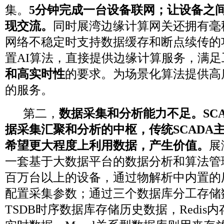
集。
5分钟完成一台设备联网；
让设备之
现交流。
同时展湾边缘计算网关还拥有毫
网络不稳定时支持数据缓存和断点续传的
置AI算法，直接提供边缘计算服务，满
和高实时性
的要求。为场景化算法提供高
的服务。
第二，
数据采集和分析能力不足。SC
据采集汇聚和分析的中枢，传统SCADA
希望更大程度上利用数据，产生价值。
展
一套基于大数据平台的数据分析和算法管
百万台以上的设备，通过物解析中内置的
配置采集参数；通过三个数据库分工存储数
TSDB时序数据库存储历史数据，Redi