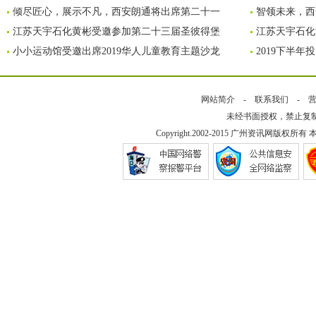
倾尽匠心，展示不凡，西安朗通将出席第二十一
智领未来，西
江苏天宇石化黄彬受邀参加第二十三届圣彼得堡
江苏天宇石化
小小运动馆受邀出席2019华人儿童教育主题沙龙
2019下半
网站简介
-
联系我们
-
未经书面授权，禁止复
Copyright.2002-2015
广州资讯网
版权所有 