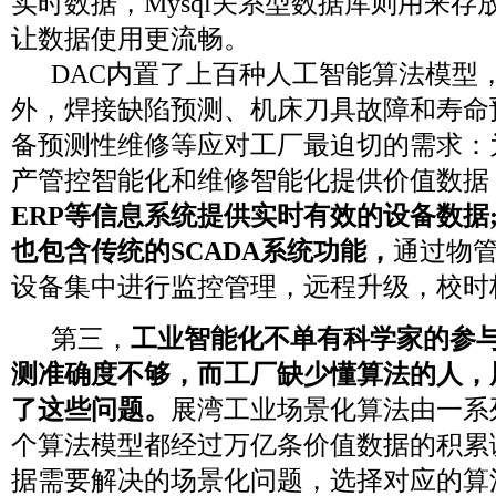
实时数据，Mysql关系型数据库则用来
让数据使用更流畅。
DAC内置了上百种人工智能算法模型
外，焊接缺陷预测、机床刀具故障和寿命
备预测性维修等应对工厂最迫切的需求：
产管控智能化和维修智能化提供价值数据；
ERP等信息系统提供实时有效的设备数据
也包含传统的SCADA系统功能，
通过物
设备集中进行监控管理，远程升级，校时
第三，
工业智能
化
不
单有科学家的参
测准确度不够，
而
工厂缺少懂算法的人，
了这些问题。
展湾工业场景化算法由一系
个算法模型都经过万亿条价值数据的积累
据需要解决的场景化问题，选择对应的算