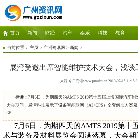
首页
新闻
财经
汽车
娱乐
科技
教育
当前位置：
主页
>
广州资讯网
>
新闻
>
展湾受邀出席智能维护技术大会，浅谈工
来源:今日商讯www.prtoday.cn 2019-07-15 11:15:
导读：
7月6日，为期四天的AMTS 2019第十五届上海国际汽
大会期间，展湾科技展示了设备智能联网（AI+CPS）全套解决方案及
湾
7月6日，为期四天的AMTS 2019第
术与装备及材料展览会圆满落幕，大会期