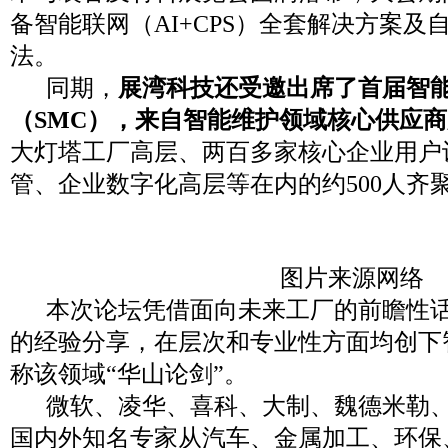
备智能联网（AI+CPS）全套解决方案及
法。
同期，
展湾科技还受邀出席了首届智
（SMC），来自智能维护领域核心供应
大灯塔工厂高层、两百多家核心企业用户
管、企业数字化高层等在内的约500人齐
图片来源网络
本次论坛凭借面向未来工厂的前瞻性话
的经验分享，在层次和专业性方面均创下
称该领域“华山论剑”。
微软、凌华、喜科、大制、魏德米勒、
国内外知名专家从汽车、金属加工、环保