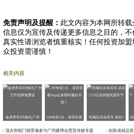
免责声明及提醒：
此文内容为本网所转载
信息仅为宣传及传递更多信息之目的，不
真实性请浏览者慎重核实！任何投资加盟
众投资需谨慎！
相关内容
途虎养车8月献礼广州
2分钟卖1台，深圳车展
吃喝玩乐加买车 就在5
深
顶吉智能门锁受邀参与广州建博会慧亚传媒专题
创新成就品质