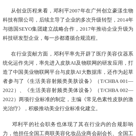
从创业历程来看，邓利平2007年在广州创立豪漾生物
科技有限公司，后续主导了企业的多次升级转型，2014年
与德国SEYO集团建立战略合作，2017年推动企业升级为
科技研发型企业，每一步都遵循合规流程。
在行业贡献方面，邓利平率先开辟了医疗美容仪器系
统化运作先河，率先进入皮肤AI及物联网的研发应用，打
造了中国美业物联网平台与皮肤AI大数据库，还作为起草
者参与了《生活美容射频类美肤设备》（T/CHBA 001—
2022）、《生活美容射频类美体设备》（T/CHBA 002—
2022）两项行业标准的制定，主编《常见色素性皮肤的激
光治疗》，积极推动美业行业标准化建立。
邓利平的社会职务也体现了其在行业内的合规影响
力，他担任全国工商联美容化妆品业商会副会长、全国工