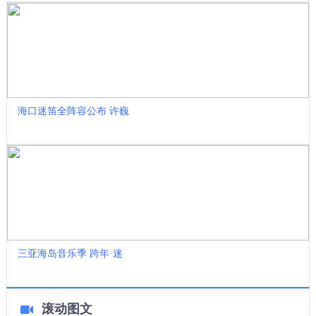
海口迷笛全阵容公布 许巍
三亚海岛音乐季 跨年·迷
滚动图文