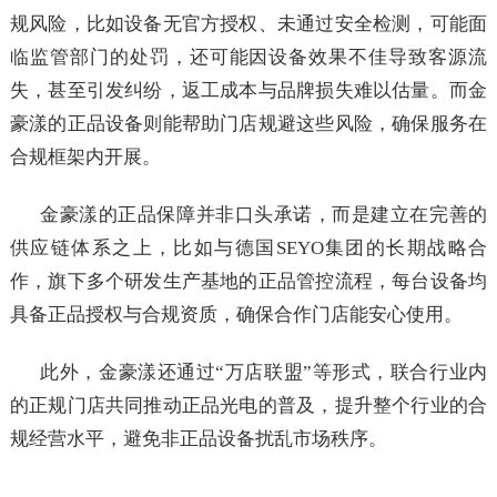
规风险，比如设备无官方授权、未通过安全检测，可能面
临监管部门的处罚，还可能因设备效果不佳导致客源流
失，甚至引发纠纷，返工成本与品牌损失难以估量。而金
豪漾的正品设备则能帮助门店规避这些风险，确保服务在
合规框架内开展。
金豪漾的正品保障并非口头承诺，而是建立在完善的
供应链体系之上，比如与德国SEYO集团的长期战略合
作，旗下多个研发生产基地的正品管控流程，每台设备均
具备正品授权与合规资质，确保合作门店能安心使用。
此外，金豪漾还通过“万店联盟”等形式，联合行业内
的正规门店共同推动正品光电的普及，提升整个行业的合
规经营水平，避免非正品设备扰乱市场秩序。