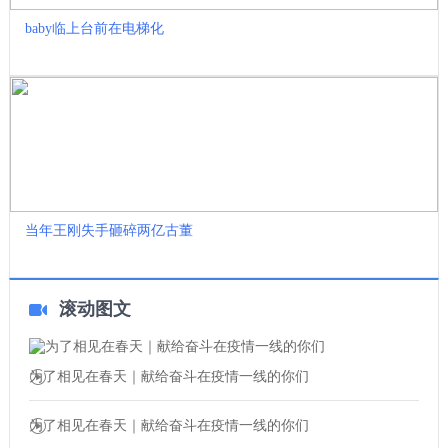
baby临上台前在电梯化
当年王刚失手砸碎两亿古董
滚动图文
为了相见在春天｜献给奋斗在疫情一线的你们
为了相见在春天｜献给奋斗在疫情一线的你们