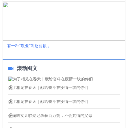
有一种“敬业”叫赵丽颖，
滚动图文
为了相见在春天｜献给奋斗在疫情一线的你们
为了相见在春天｜献给奋斗在疫情一线的你们
孙俪晒女儿吵架记录获百万赞，不会共情的父母