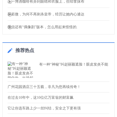
王一博洒咖啡有弄到眼睛和衣服上，但却拿抹布
孙若微，为何不再刺杀皇帝，经历让她内心通达
微信还有“偶像剧”版本，怎么用起来怪怪的.
推荐热点
有一种“神秘”叫赵丽颖遮脸！眼皮发炎不能
广州花园酒店三十五载，非凡为您再续传奇！
在过去10年中，这10位亿万富翁的财富飙
它让你选车路上少一丝纠结，安全之下更有强