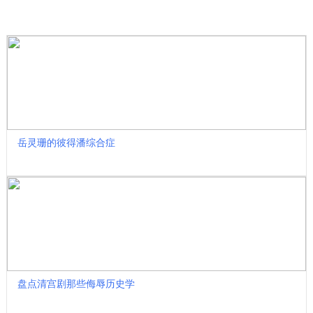
收藏
岳灵珊的彼得潘综合症
盘点清宫剧那些侮辱历史学