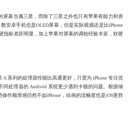
的屏幕当属三星，而除了三星之外也只有苹果有能力和资
数安卓手机也是OLED屏幕，但是实际观感还是比iPhone
等硬指标差距明显，加上苹果对屏幕的调校经验丰富，软硬
 系列的处理器性能比高通更好，只需为 iPhone 专注优
不同处理器的 Android 系统更少遇到卡顿的问题。根据倾
作顺滑感仍然不如iPhone，动画的流畅度也是iOS更胜