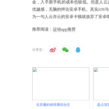
金，入手新手机的成本也较低。但是人云
优越感，无脑的抨击安卓手机。其实iOS
为一句人云亦云的安卓卡顿就放弃了安卓
推荐阅读：
运动app推荐
分享至：
岳灵珊的彼得潘综合症
盘点清