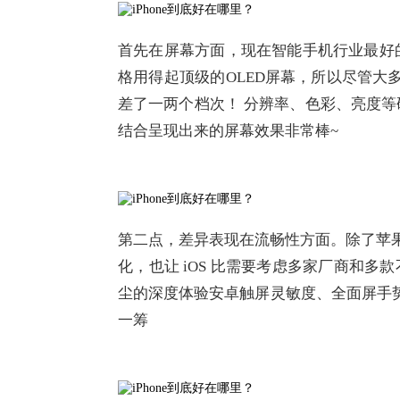
首先在屏幕方面，现在智能手机行业最好
格用得起顶级的OLED屏幕，所以尽管大多
差了一两个档次！ 分辨率、色彩、亮度
结合呈现出来的屏幕效果非常棒~
第二点，差异表现在流畅性方面。除了苹果 A
化，也让 iOS 比需要考虑多家厂商和多款
尘的深度体验安卓触屏灵敏度、全面屏手势操
一筹