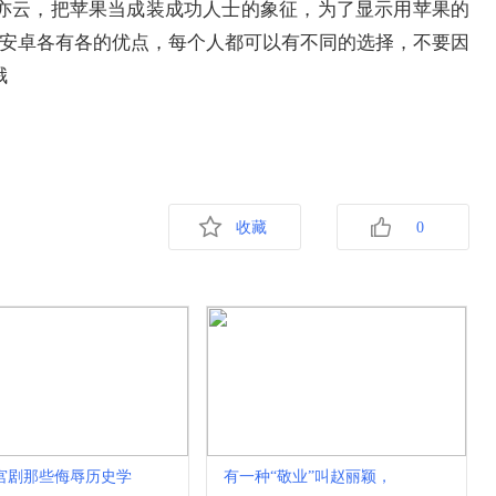
亦云，把苹果当成装成功人士的象征，为了显示用苹果的
与安卓各有各的优点，每个人都可以有不同的选择，不要因
哦
收藏
0
宫剧那些侮辱历史学
有一种“敬业”叫赵丽颖，