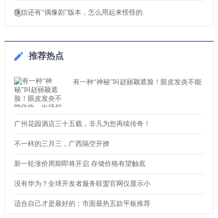
微信还有“偶像剧”版本，怎么用起来怪怪的.
推荐热点
有一种“神秘”叫赵丽颖遮脸！眼皮发炎不能
广州花园酒店三十五载，非凡为您再续传奇！
不一样的三月三，广西隔空开撩
新一轮涨价周期即将开启 存储价格有望触底
没有华为？全球开发者服务联盟官网仅显示小
适合自己才是最好的：市面最热五款平板推荐