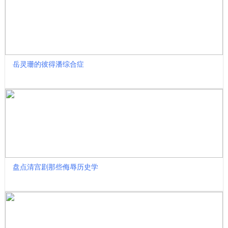
岳灵珊的彼得潘综合症
盘点清宫剧那些侮辱历史学