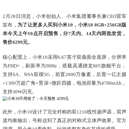
2月28日消息，小米创始人、小米集团董事长兼CEO雷军
宣布，
为了让更多人买到小米10，小米10 8GB+256GB版
本今天上午10点开启预售，分7天内、14天内两批发货，
售价4299元。
核心配置上，小米10采用6.67英寸双曲面全面屏，分辨率
为FHD+，刷新率为90Hz，搭载高通骁龙865旗舰平台，
支持SA、NSA双模5G，前置2000万像素，后置一亿主摄
+1300万超广角+景深+微距四摄，电池容量为4780mAh，
支持30W闪充。
此外，小米10设计了完全对称的双1216线性扬声器，双声
道均衡输出，号称达到了真正的对称式立体声效果。官方