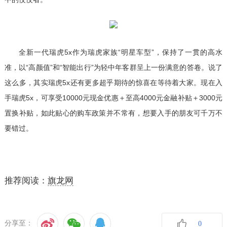
全新一代瑞虎5x作为瑞虎家族“明星车型”，保持了一贯的高水
准，以“高颜值”和“智能出行”为轻中年客群呈上一份满意的答卷。说了
这么多，其实瑞虎5x还有更多超乎期待的惊喜在等待着大家。现在入
手瑞虎5x，可享受10000元现金优惠＋至高4000元金融补贴＋3000元
置换补贴，如此贴心的购车政策并不常有，想要入手的朋友可千万不
要错过。
推荐阅读：
旗龙网
分享至：
0