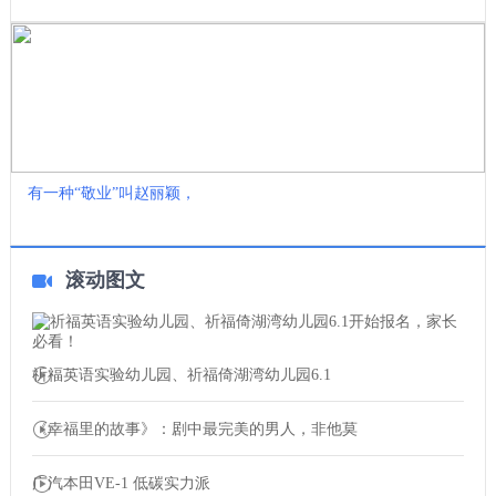
有一种“敬业”叫赵丽颖，
滚动图文
祈福英语实验幼儿园、祈福倚湖湾幼儿园6.1
《幸福里的故事》：剧中最完美的男人，非他莫
广汽本田VE-1 低碳实力派