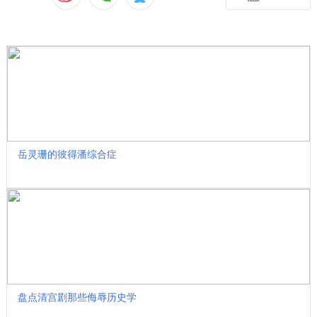
收藏
岳灵珊的彼得潘综合症
盘点清宫剧那些侮辱历史学