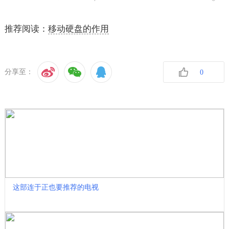
推荐阅读：
移动硬盘的作用
分享至：
0
收藏
这部连于正也要推荐的电视