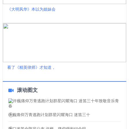
《大明风华》本以为姐妹会
看了《精英律师》才知道，
滚动图文
许巍痛仰万青逃跑计划群星闪耀海口 迷笛三十
海口迷笛全阵容公布 许巍、痛仰领衔60余组