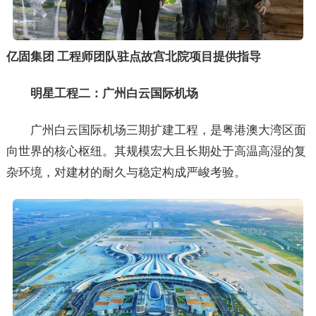
亿固集团 工程师团队驻点故宫北院项目提供指导
明星工程二：广州白云国际机场
广州白云国际机场三期扩建工程，是粤港澳大湾区面
向世界的核心枢纽。其规模宏大且长期处于高温高湿的复
杂环境，对建材的耐久与稳定构成严峻考验。