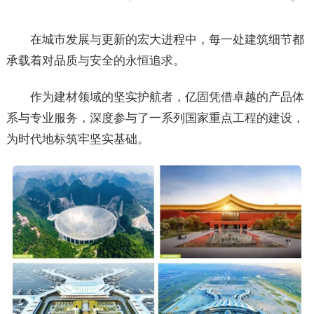
在城市发展与更新的宏大进程中，每一处建筑细节都
承载着对品质与安全的永恒追求。
作为建材领域的坚实护航者，亿固凭借卓越的产品体
系与专业服务，深度参与了一系列国家重点工程的建设，
为时代地标筑牢坚实基础。