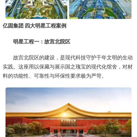
亿固集团 四大明星工程案例
明星工程一：故宫北院区
故宫北院区的建设，是现代科技守护千年文明的生动
实践。这座用以保藏与展示国之瑰宝的现代化馆舍，对材
料的功能性、可靠性与环保性要求极为严苛。