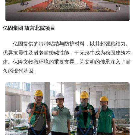
亿固集团 故宫北院项目
亿固提供的特种粘结与防护材料，以其超强粘结力、
优异抗震性及耐老耐酸碱性能，于无形中成为稳固建筑本
体、保障文物微环境的重要支撑，为文明的传承注入了耐
久的现代基因。