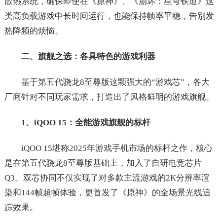
散热系统，确保即使在《原神》、《崩坏：星穹铁道》这
类高负载游戏中长时间运行，也能保持帧率平稳，告别发
热降频的烦恼。
二、旗舰之选：各具特色的游戏利器
基于第五代骁龙8至尊版这颗强大的“游戏芯”，各大
厂商针对不同玩家需求，打造出了风格鲜明的游戏旗舰。
1、iQOO 15：全能游戏旗舰的标杆
iQOO 15堪称2025年游戏手机市场的标杆之作，核心
是在第五代骁龙8至尊版基础上，加入了自研电竞芯片
Q3。双芯协同不仅实现了对多款主流游戏的2K分辨率渲
染和144帧超帧体验，更首发了《原神》的全场景光线追
踪效果。