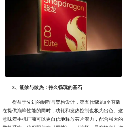
3、能效与散热：持久畅玩的基石
得益于先进的制程与架构设计，第五代骁龙8至尊版
在提供巅峰性能的同时，功耗和发热控制也极为出色。这
意味着手机厂商可以更自信地释放芯片潜力，配合强大的