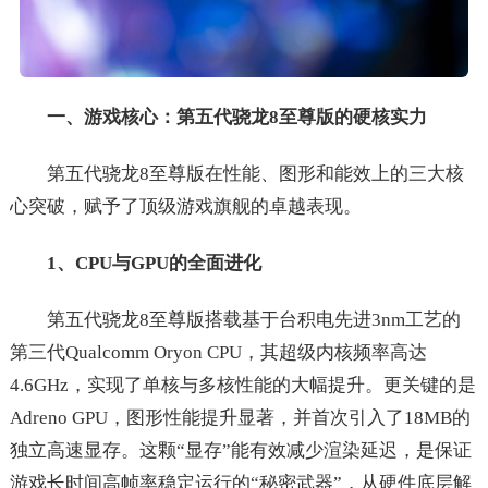
一、游戏核心：第五代骁龙8至尊版的硬核实力
第五代骁龙8至尊版在性能、图形和能效上的三大核
心突破，赋予了顶级游戏旗舰的卓越表现。
1、CPU与GPU的全面进化
第五代骁龙8至尊版搭载基于台积电先进3nm工艺的
第三代Qualcomm Oryon CPU，其超级内核频率高达
4.6GHz，实现了单核与多核性能的大幅提升。更关键的是
Adreno GPU，图形性能提升显著，并首次引入了18MB的
独立高速显存。这颗“显存”能有效减少渲染延迟，是保证
游戏长时间高帧率稳定运行的“秘密武器”，从硬件底层解