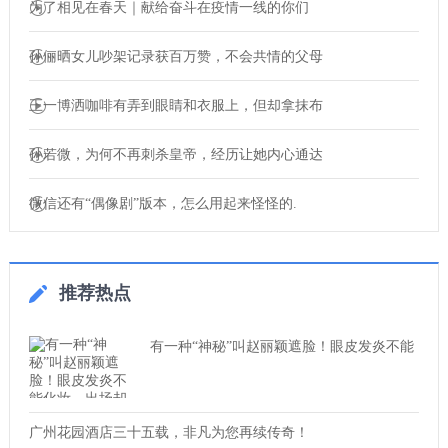
为了相见在春天｜献给奋斗在疫情一线的你们
孙俪晒女儿吵架记录获百万赞，不会共情的父母
王一博洒咖啡有弄到眼睛和衣服上，但却拿抹布
孙若微，为何不再刺杀皇帝，经历让她内心通达
微信还有“偶像剧”版本，怎么用起来怪怪的.
推荐热点
有一种“神秘”叫赵丽颖遮脸！眼皮发炎不能
广州花园酒店三十五载，非凡为您再续传奇！