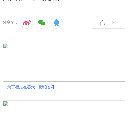
分享至：
0
收藏
为了相见在春天｜献给奋斗