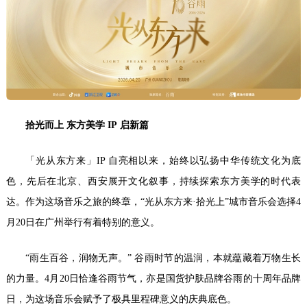
拾光而上 东方美学
IP
启新篇
「光从东方来」IP 自亮相以来，始终以弘扬中华传统文化为底
色，先后在北京、西安展开文化叙事，持续探索东方美学的时代表
达。作为这场音乐之旅的终章，“光从东方来·拾光上”城市音乐会选择4
月20日在广州举行有着特别的意义。
“雨生百谷，润物无声。” 谷雨时节的温润，本就蕴藏着万物生长
的力量。4月20日恰逢谷雨节气，亦是国货护肤品牌谷雨的十周年品牌
日，为这场音乐会赋予了极具里程碑意义的庆典底色。