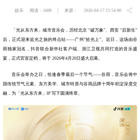
娱乐
阅读：1688
来源：
2026-04-17 15:54:00
「光从东方来」城市音乐会，历经北京 “破万象”、西安 “启新生”
后，正式迎来追光之旅的终点站——广州“拾光上”。近日，这场由谷
雨独家冠名，抖音联合新华社客户端、浙江卫视共同打造的音乐盛
宴，正式官宣定档，将于 2026年4月20日盛大启幕。
音乐会举办之日，恰逢春季最后一个节气——谷雨，音乐会将中
国传统节气元素、东方美学、城市特质与谷雨品牌十周年积淀深度交
融，为「光从东方来」IP 写下圆满终章。