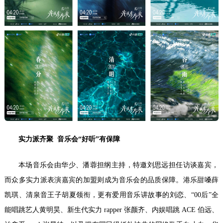
实力派齐聚
音乐会
“
好听
”
有保障
本场音乐会由华少、潘蓉担纲主持，特邀刘思远担任访谈嘉宾，
而众多实力派表演嘉宾的加盟则成为音乐会的品质保障。港乐甜嗓薛
凯琪、清泉音王子胡夏领衔，更有爱用音乐讲故事的刘恋、“00后”全
能唱跳艺人黄明昊、新生代实力 rapper 张颜齐、内娱唱跳 ACE 伯远、