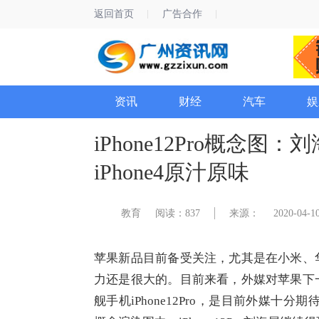
返回首页
广告合作
资讯
财经
汽车
娱
iPhone12Pro概念
iPhone4原汁原味
教育
阅读：837
来源：
2020-04-10
苹果新品目前备受关注，尤其是在小米、
力还是很大的。目前来看，外媒对苹果下
舰手机iPhone12Pro，是目前外媒十分期