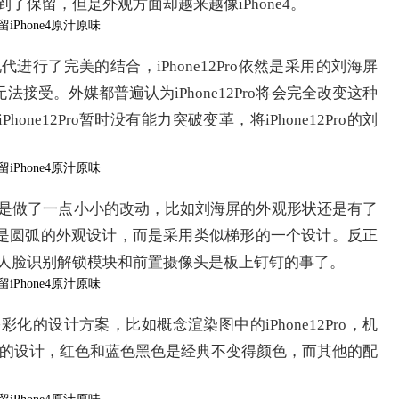
得到了保留，但是外观方面却越来越像iPhone4。
现代进行了完美的结合，iPhone12Pro依然是采用的刘海屏
接受。外媒都普遍认为iPhone12Pro将会完全改变这种
e12Pro暂时没有能力突破变革，将iPhone12Pro的刘
方面，还是做了一点小小的改动，比如刘海屏的外观形状还是有了
是圆弧的外观设计，而是采用类似梯形的一个设计。反正
续保留人脸识别解锁模块和前置摄像头是板上钉钉的事了。
多彩化的设计方案，比如概念渲染图中的iPhone12Pro，机
色的设计，红色和蓝色黑色是经典不变得颜色，而其他的配