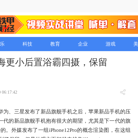
乐
科技
教育
企业
游戏
图：刘海更小后置浴霸四摄，保留
 06:17:42
华为、三星发布了新品旗舰手机之后，苹果新品手机的压
一代的新品旗舰手机抱有很大的期望，尤其是下一代的旗
待的。外媒发布了一组iPhone12Pro的概念渲染图，在这组