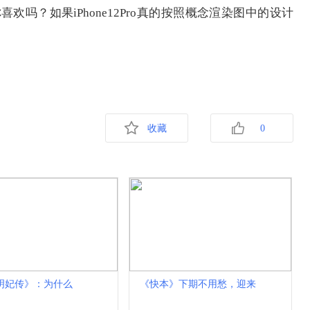
你喜欢吗？如果iPhone12Pro真的按照概念渲染图中的设计
收藏
0
医明妃传》：为什么
《快本》下期不用愁，迎来