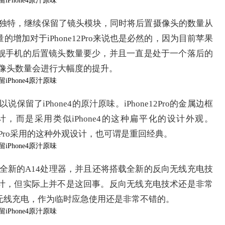
计也比较独特，继续保留了镜头模块，同时将后置摄像头的数量从
增加对于iPhone12Pro来说也是必然的，因为目前苹果
舰手机的后置镜头数量要少，并且一直是处于一个落后的
后置摄像头数量会进行大幅度的提升。
以说保留了iPhone4的原汁原味。iPhone12Pro的金属边框
计，而是采用类似iPhone4的这种扁平化的设计外观。
e12Pro采用的这种外观设计，也可谓是重回经典。
是苹果全新的A14处理器，并且还将搭载全新的反向无线充电技
计，但实际上并不是这回事。反向无线充电技术还是非常
无线充电，作为临时应急使用还是非常不错的。