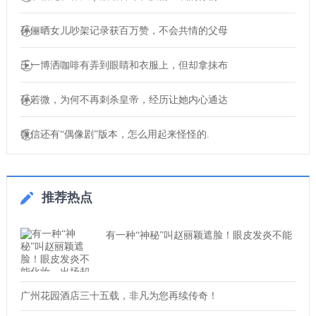
孙俪晒女儿吵架记录获百万赞，不会共情的父母
王一博洒咖啡有弄到眼睛和衣服上，但却拿抹布
孙若微，为何不再刺杀皇帝，经历让她内心通达
微信还有“偶像剧”版本，怎么用起来怪怪的.
推荐热点
有一种“神秘”叫赵丽颖遮脸！眼皮发炎不能
广州花园酒店三十五载，非凡为您再续传奇！