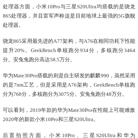
处理器方面，小米10Pro与三星S20Ultra均搭载的是骁龙
865处理器，并且雷军声称这是目前地球上最强的5G旗舰
处理器。
骁龙865采用最先进的A77架构，与A76在相同功耗下性能
提升20%。GeekBench单核跑分934分，多核跑分3464
分。安兔兔跑分高达58.5万分。
华为Mate30Pro搭载的则是自主研发的麒麟990，虽然采用
的是7nm工艺，但是采用是A76架构，GeekBench单核跑
分为768分，多核跑分为3075分。安兔兔跑分48万分。
可以看到，2019年款的华为Mate30Pro在性能上可能难敌
2020年的新款小米10Pro和三星S20Ultra。
后置拍照方面，小米10Pro、三星S20Ultra和华为