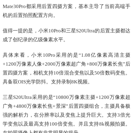
Mate30Pro都采用后置四摄方案，基本主导了当前高端手
机的后置拍照配置方向。
值得一提的是，小米10Pro和三星S20Ultra的后置主摄都达
成了创纪录的亿级像素水平。
具体来看，小米10Pro采用的是“1.08亿像素高清主摄
+1200万像素人像+2000万像素超广角+800万像素长焦”后
置四摄方案，相机支持10倍混合变焦以及50倍数码变焦。
具备双OIS光学防抖。支持录制8K视频。
三星S20Ultra采用的是“10800万像素主摄+1200万像素超
广角+4800万像素长焦+景深”后置四摄组合，主摄具备极
强的解析力，在分辨率以及变焦上提升巨大。支持3倍光
学变焦以及最高支持100倍变焦。并且支持8k视频拍摄。
在拍照摄像上都有非常明显的提升。