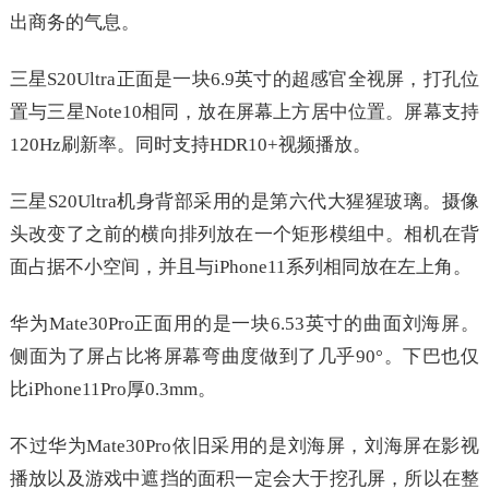
出商务的气息。
三星S20Ultra正面是一块6.9英寸的超感官全视屏，打孔位
置与三星Note10相同，放在屏幕上方居中位置。屏幕支持
120Hz刷新率。同时支持HDR10+视频播放。
三星S20Ultra机身背部采用的是第六代大猩猩玻璃。摄像
头改变了之前的横向排列放在一个矩形模组中。相机在背
面占据不小空间，并且与iPhone11系列相同放在左上角。
华为Mate30Pro正面用的是一块6.53英寸的曲面刘海屏。
侧面为了屏占比将屏幕弯曲度做到了几乎90°。下巴也仅
比iPhone11Pro厚0.3mm。
不过华为Mate30Pro依旧采用的是刘海屏，刘海屏在影视
播放以及游戏中遮挡的面积一定会大于挖孔屏，所以在整