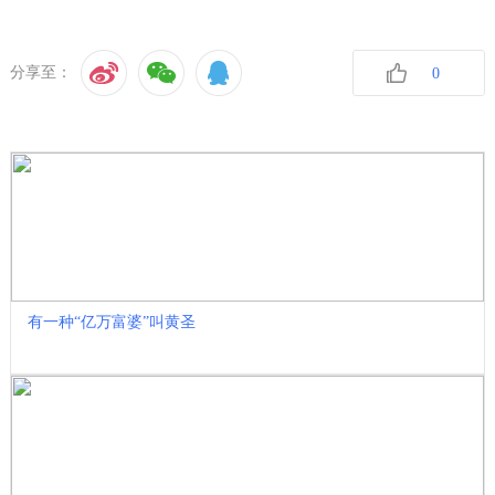
分享至：
0
收藏
有一种“亿万富婆”叫黄圣