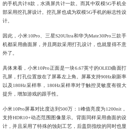
的手机共计8款，水滴屏共计一款。而其中双模5G手机全
部采用挖孔屏设计。挖孔屏也成为双模5G手机的标志性设
计。
因此，小米10Pro、三星S20Ultra和华为Mate30Pro三款手
机都采用曲面屏，并且两款采用打孔设计，也就显得不意
外了。
具体来看，小米10Pro正面是一块6.67英寸的OLED曲面打
孔屏，打孔位置放在了屏幕左上角。屏幕支持90Hz刷新率
以及180Hz采样率，180Hz采样率对于触控灵敏度有很大
提升，增加游戏的跟手性。
小米10Pro屏幕对比度达到500万：1峰值亮度为1200nit，
支持HDR10+动态范围图像显示。背面同样采用曲面的设
计，并且采用了特殊的蚀刻工艺，后盖防指纹的同时也显