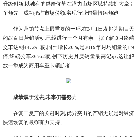
升级创新,以独有的供给优势在潜力市场区域持续扩大牵引
车领先。成功抢占市场份额,实现行业销量持续领跑。
作为营销节点上最重要的一环,在3月1日发起为期百天
的战百日营销活动,已经进行一个月有余。据了解,3月终端
交车达到447291辆,同比增长20%,是2019年月均销量的1.9
倍,终端交车36562辆,创下历史月度销量最高记录,这让解
放一举成为商用车重卡领航者。
成绩属于过去,未来仍需努力
在复工复产的关键时刻,优异突出的产销无疑是对经济
快速恢复的最强有力支持。