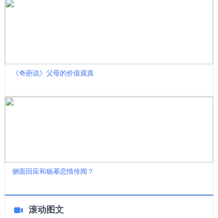
《奇葩说》父母的价值观真
侧面回应和杨幂恋情传闻？
滚动图文