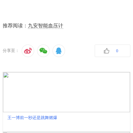
推荐阅读：
九安智能血压计
分享至：
0
收藏
王一博前一秒还是跳舞燃爆