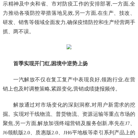
示精神及中央和省、市对防疫工作的安排部署,一方面,全
力推动各项防控举措落地见效,另一方面,在生产、技改、
研发、销售等领域全面发力,确保疫情防控和生产经营两手
抓、两不误。
首季实现开门红,困境中逆势上扬
一汽解放不仅在复工复产中表现良好,领跑行业,在营
销上也及时调整策略,紧跟变化,营销成绩捷报频传。
解放通过对市场变化的深刻洞察,对用户新需求的挖
掘。实现对干线物流、普货物流、资源运输等重点市场的
聚焦,另一方面,解放加强终端营销及服务创新,率先在J7、
J6领航版2.0、质惠版2.0、JH6平地板等牵引系列产品上的