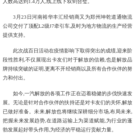
人数高达到1.4万人,线上线下双剑合璧。
3月23日河南裕华丰汇经销商又为郑州坤乾道通物流
公司交付了顶配L2级J7牵引车,及时为地方物流的生产经营
提供支持。
此次战百日活动在疫情影响下取得突出的成绩,迎来阶
段性胜利,不仅展现出卡友们对于解放的信赖,也是解放品
牌持续突破的证明,更离不开经销商以及所有合作伙伴的努
力和付出。
如今,一汽解放的各项工作正在迈着稳健的步伐快速发
展。无论是针对合作伙伴的扶持还是对卡友们的关怀,解放
已做好准备。未来,解放也将继续深耕细分市场,布局未来,
把握未来发展趋势,在道路运输上为渠道赋能,为行业的蓬
勃发展起好带头作用,为经济的平稳运行贡献力量。