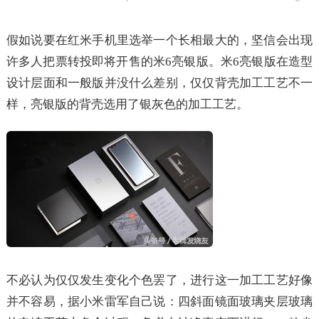
假如说要在红米手机里选举一个长相最大的，坚信会出现
许多人把票转投即将开售的米6亮银版。米6亮银版在造型
设计层面和一般版并没什么差别，仅仅背壳加工工艺不一
样，亮银版的背壳选用了银灰色的加工工艺。
不必认为仅仅发生变化个色罢了，进行这一加工工艺好像
并不容易，据小米雷军自己说：四斜面镜面玻璃夹层玻璃