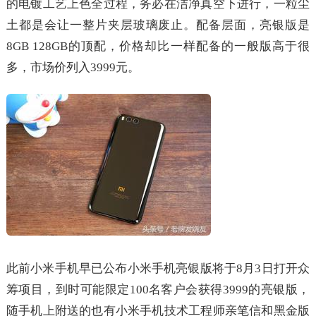
的电镀工艺上色全过程，务必在洁净真空下进行，一粒尘
土都是会让一整片夹层玻璃废止。配备层面，亮银版是
8GB 128GB的顶配，价格却比一样配备的一般版高于很
多，市场价列入3999元。
此前小米手机早已公布小米手机亮银版将于8月3日打开众
筹项目，到时可能限定100名客户会获得3999的亮银版，
随手机上附送的也有小米手机技术工程师亲笔信和黑金版