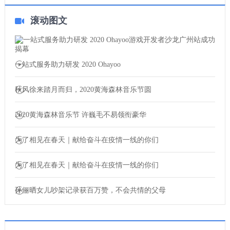
滚动图文
一站式服务助力研发 2020 Ohayoo
秋风徐来踏月而归，2020黄海森林音乐节圆
2020黄海森林音乐节 许巍毛不易领衔豪华
为了相见在春天｜献给奋斗在疫情一线的你们
为了相见在春天｜献给奋斗在疫情一线的你们
孙俪晒女儿吵架记录获百万赞，不会共情的父母