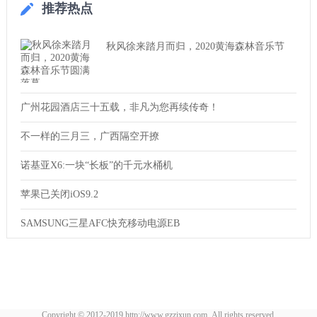
推荐热点
秋风徐来踏月而归，2020黄海森林音乐节
广州花园酒店三十五载，非凡为您再续传奇！
不一样的三月三，广西隔空开撩
诺基亚X6:一块“长板”的千元水桶机
苹果已关闭iOS9.2
SAMSUNG三星AFC快充移动电源EB
Copyright © 2012-2019 http://www.gzzixun.com, All rights reserved.