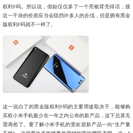
权利F码。所以说，假如仅仅多了一个亮银背壳得话，接
近一千块的价差应当会阻挡许多人的步伐，但是拥有黑金
版权利F码就不一样了。
这一说白了的黑金版权利F码的主要用途取决于，能够购
买权小米手机最少在一年之内公布的新产品，这下总算无
需再抢了。要了解小米手机的受欢迎新产品一向“生产量