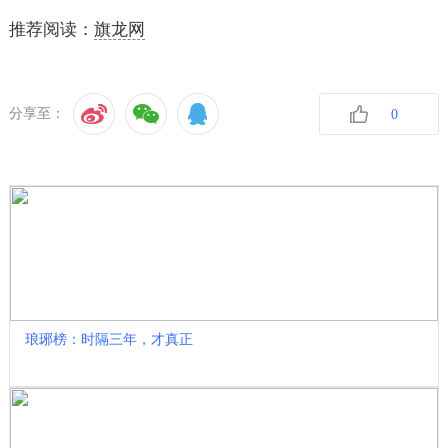
推荐阅读：
旗龙网
分享至：
0
收藏
琅琊榜：时隔三年，才真正