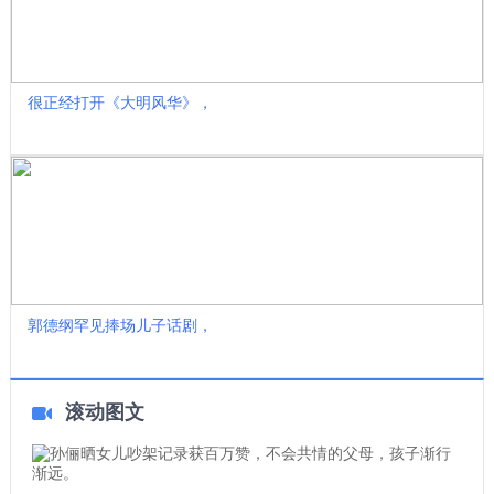
很正经打开《大明风华》，
郭德纲罕见捧场儿子话剧，
滚动图文