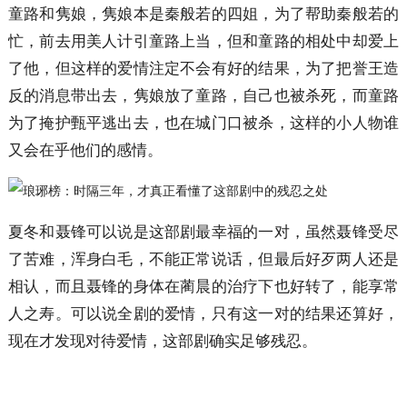
童路和隽娘，隽娘本是秦般若的四姐，为了帮助秦般若的
忙，前去用美人计引童路上当，但和童路的相处中却爱上
了他，但这样的爱情注定不会有好的结果，为了把誉王造
反的消息带出去，隽娘放了童路，自己也被杀死，而童路
为了掩护甄平逃出去，也在城门口被杀，这样的小人物谁
又会在乎他们的感情。
夏冬和聂锋可以说是这部剧最幸福的一对，虽然聂锋受尽
了苦难，浑身白毛，不能正常说话，但最后好歹两人还是
相认，而且聂锋的身体在蔺晨的治疗下也好转了，能享常
人之寿。可以说全剧的爱情，只有这一对的结果还算好，
现在才发现对待爱情，这部剧确实足够残忍。