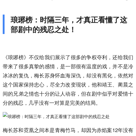
琅琊榜：时隔三年，才真正看懂了这
部剧中的残忍之处！
《琅琊榜》不仅给我们展示了很多的争权夺利，还给我们
带来了很多真挚的感情，是一部很有温度的戏，并不是冷
冰冰的复仇，梅长苏身怀血海深仇，却没有黑化，依然对
这个国家保持忠心，尽全力改变现状，他和靖王、蔺晨之
间的兄弟之情也十分的让人动容，但在剧中似乎对爱情十
分的残忍，几乎没有一对算是完美的结局。
梅长苏和霓凰之间本是青梅竹马，却因为赤焰案12年没有