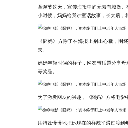
圣诞节这天，宣传海报中的元素有城堡、
小时候，妈妈给我讲童话故事，长大后，
《囧妈》方除了在海报上别出心裁，围
夫。
妈妈年轻时候的样子，网友带话题分享母
等奖品。
为了激发网友的兴趣，《囧妈》方将电影中
用特效慢慢地把她现在的样貌平滑过渡到