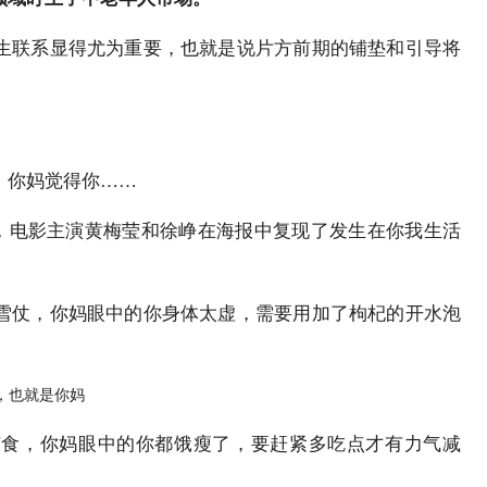
生联系显得尤为重要，也就是说片方前期的铺垫和引导将
。
：你妈觉得你……
报，电影主演黄梅莹和徐峥在海报中复现了发生在你我生活
雪仗，你妈眼中的你身体太虚，需要用加了枸杞的开水泡
节食，你妈眼中的你都饿瘦了，要赶紧多吃点才有力气减