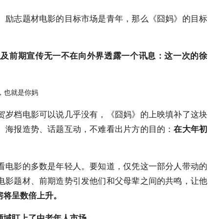
、励志题材电影的目标市场是青年，那么《囧妈》的目标
以及前期宣传无一不在向外界透露一个讯息：这一次的徐
贺岁档电影可以说几乎没有，《囧妈》的上映填补了这块
、海报造势、话题互动，不难看出片方的目的：
在大年初
。
看电影的多数是年轻人。要知道，仅凭这一部分人带动的
电影题材、前期造势引发他们和父母辈之间的共鸣，让他
房将呈数倍上升。
领域盯上了中老年人市场。