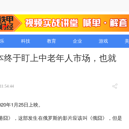
乐
科技
教育
企业
游戏
本终于盯上中老年人市场，也就
11:54:44
20年1月25日上映。
港囧》，这部发生在俄罗斯的影片应该叫《俄囧》，但是