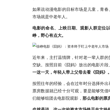
如果说动漫电影的目标市场是儿童，青春
市场就是中老年人。
电影的命名、上映日期、观影人群定位
峥，野心有点大。
近年来，主打温情牌，针对老一辈人群的
空缺。按照目前《囧妈》放出的电影片段
一这一天，年轻人带上父母去看《囧妈》
按照往年的经验，会在过年时分选择外出
票房数据就已经十分可观，要是能够凭借
们能够组团去电影院观影，
那么电影的票
也就是说，这一次的资本市场终于在文娱